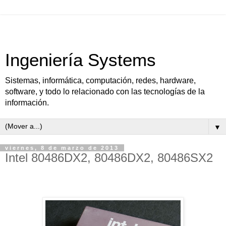
Ingeniería Systems
Sistemas, informática, computación, redes, hardware,
software, y todo lo relacionado con las tecnologías de la
información.
▼
viernes, 8 de marzo de 2013
Intel 80486DX2, 80486DX2, 80486SX2