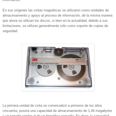
En sus orígenes las cintas magnéticas se utilizaron como unidades de
almacenamiento y apoyo al proceso de información, de la misma manera
que ahora se utilizan los discos, si bien en la actualidad, debido a sus
limitaciones, se utilizan generalmente sólo como soporte de copias de
seguridad.
La primera unidad de cinta se comercializó a primeros de los años
cincuenta, poseía una capacidad de almacenamiento de 1,44 megabytes
y un tamaño similar al de un frigorífico pequeño. Es decir, la capacidad