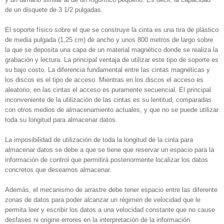
de un disquete de 3 1/2 pulgadas.
El soporte físico sobre el que se construye la cinta es una tira de plástico
de media pulgada (1,25 cm) de ancho y unos 800 metros de largo sobre
la que se deposita una capa de un material magnético donde se realiza la
grabación y lectura. La principal ventaja de utilizar este tipo de soporte es
su bajo costo. La diferencia fundamental entre las cintas magnéticas y
los discos es el tipo de acceso. Mientras en los discos el acceso es
aleatorio, en las cintas el acceso es puramente secuencial. El principal
inconveniente de la utilización de las cintas es su lentitud, comparadas
con otros medios de almacenamiento actuales, y que no se puede utilizar
toda su longitud para almacenar datos.
La imposibilidad de utilización de toda la longitud de la cinta para
almacenar datos se debe a que se tiene que reservar un espacio para la
información de control que permitirá posteriormente localizar los datos
concretos que deseamos almacenar.
Además, el mecanismo de arrastre debe tener espacio entre las diferente
zonas de datos para poder alcanzar un régimen de velocidad que le
permita leer y escribir los datos a una velocidad constante que no cause
desfases ni origine errores en la interpretación de la información